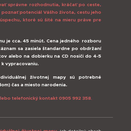
ať správne rozhodnutia, kráčať po ceste,
 poznať potenciál Vášho života, cestu jeho
 úspechu, ktoré sú šité na mieru práve pre
u je cca. 45 minút. Cena jedného rozboru
áznam sa zasiela štandardne po obdržaní
tov alebo na dobierku na CD
nosiči
do 4-5
 k vypracovaniu.
dividuálnej životnej mapy sú potrebné
dom) čas a miesto narodenia.
ebo telefonický kontakt 0905 992 358
.