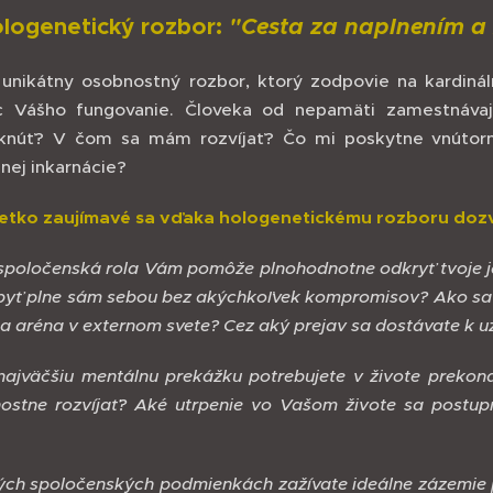
logenetický rozbor:
"Cesta za naplnením a
 unikátny osobnostný rozbor, ktorý zodpovie na kardiná
 Vášho fungovanie. Človeka od nepamäti zamestnáva
knúť? V čom sa mám rozvíjať? Čo mi poskytne vnútornú
nej inkarnácie?
etko zaujímavé sa vďaka hologenetickému rozboru doz
spoločenská rola Vám pomôže plnohodnotne odkryť tvoje je
 byť plne sám sebou bez akýchkoľvek kompromisov? Ako sa v
na aréna v externom svete? Cez aký prejav sa dostávate k u
najväčšiu mentálnu prekážku potrebujete v živote prekona
ostne rozvíjať? Aké utrpenie vo Vašom živote sa postup
ých spoločenských podmienkách zažívate ideálne zázemie p