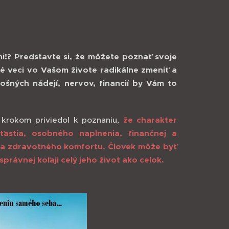
mi!? Predstavte si, že môžete poznať svoje
né veci vo Vašom živote radikálne zmeniť a
lošných nádejí, nervov, financií by Vám to
 krokom priviedol k poznaniu,
že charakter
ťastia, osobného naplnenia, finančnej a
o a zdravotného komfortu. Človek môže byť
správnej koľaji celý jeho život ako celok.