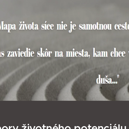
ory životného potenciálu