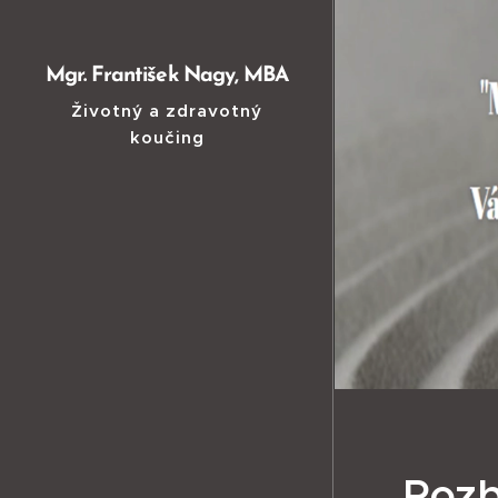
Mgr. František Nagy, MBA
Životný a zdravotný
koučing
Rozb