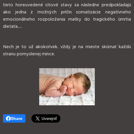
tieto horeuvedené citové stavy sa následne predpokladajú
ako jedna z možných príčin somatizácie negatívneho
emocionálneho rozpoloženia matky do tragického úmrtia
dieťaťa.....
Nech je to už akokoľvek, vždy je na mieste skúmať každú
stranu pomyslenej mince.
Share