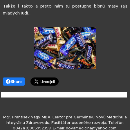
Takže i takto a preto nám tu postupne blbnú masy (aj)
mladých ľudí...
Share
Mgr. František Nagy, MBA, Lektor pre Germánsku Novú Medicínu a
Integrálnu Zdravovedu, Facilitátor osobného rozvoja, Telefón:
00421(0)905992358, E-mail: novamedicina@yahoo.com,