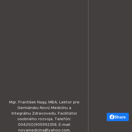
Mgr. František Nagy, MBA, Lektor pre
Germánsku Novú Medicínu a
Integrálnu Zdravovedu, Facilitátor
Share
osobného rozvoja, Telefón:
00421(0)905992358, E-mail:
novamedicina@yahoo.com,