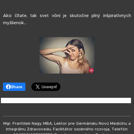
Ako čítate, tak svet vôní je skutočne plný inšpiratívnych
myšlienok...
Share
Mgr. František Nagy, MBA, Lektor pre Germánsku Novú Medicínu a
Integrálnu Zdravovedu, Facilitátor osobného rozvoja, Telefón: