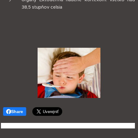
38,5 stupňov celsia
Share