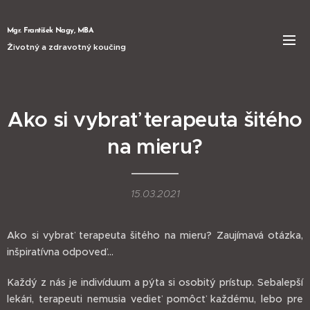
Mgr. František Nagy, MBA
Životný a zdravotný koučing
Ako si vybrať terapeuta šitého
na mieru?
15.03.2021
Ako si vybrať terapeuta šitého na mieru? Zaujímavá otázka,
inšpiratívna odpoveď...
Každý z nás je indivíduum a pýta si osobitý prístup. Sebalepší
lekári, terapeuti nemusia vedieť pomôcť každému, lebo pre